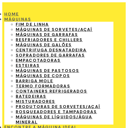
HOME
MÁQUINAS
FIM DE LINHA
MÁQUINAS DE SORVETES/AÇAÍ
MÁQUINAS DE GARRAFAS
RESFRIADORES E CHILLERS
MÁQUINAS DE GALÕES
CENTRIFUGA DESNATADEIRA
SOPRADORES DE GARRAFAS
EMPACOTADORAS
ESTEIRAS
MÁQUINAS DE PASTOSOS
MÁQUINAS DE COPOS
BARRIGA MOLE
TERMO FORMADORAS
CONTAINERS REFRIGERADOS
BATEDEIRAS
MISTURADORES
PRODUTORAS DE SORVETES/AÇAÍ
ROSQUEADORES E TAMPADORAS
MÁQUINAS DE LÍQUIDOS/ÁGUA
MINERAL
ENCONTRE A MÁQUINA IDEAL