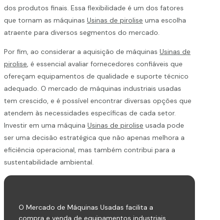
dos produtos finais. Essa flexibilidade é um dos fatores
que tornam as máquinas
Usinas de pirolise
uma escolha
atraente para diversos segmentos do mercado.
Por fim, ao considerar a aquisição de máquinas
Usinas de
pirolise
, é essencial avaliar fornecedores confiáveis que
ofereçam equipamentos de qualidade e suporte técnico
adequado. O mercado de máquinas industriais usadas
tem crescido, e é possível encontrar diversas opções que
atendem às necessidades específicas de cada setor.
Investir em uma máquina
Usinas de pirolise
usada pode
ser uma decisão estratégica que não apenas melhora a
eficiência operacional, mas também contribui para a
sustentabilidade ambiental.
O Mercado de Máquinas Usadas facilita a
compra e venda de equipamentos industriais