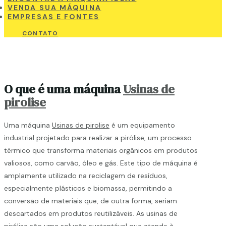
VENDA SUA MÁQUINA
EMPRESAS E FONTES
CONTATO
O que é uma máquina
Usinas de
pirolise
Uma máquina
Usinas de pirolise
é um equipamento
industrial projetado para realizar a pirólise, um processo
térmico que transforma materiais orgânicos em produtos
valiosos, como carvão, óleo e gás. Este tipo de máquina é
amplamente utilizado na reciclagem de resíduos,
especialmente plásticos e biomassa, permitindo a
conversão de materiais que, de outra forma, seriam
descartados em produtos reutilizáveis. As usinas de
pirólise são uma solução sustentável que atende à