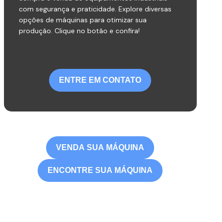
com segurança e praticidade. Explore diversas
opções de máquinas para otimizar sua
produção. Clique no botão e confira!
ENTRE EM CONTATO
VENDA SUA MÁQUINA
ENCONTRE SUA MÁQUINA