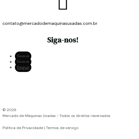

contato@mercadodemaquinasusadas.com.br
Siga-nos!
Seguir
Seguir
Seguir
© 2026
Mercado de Máquinas Usadas - Todos os direitos reservados
Política de Privacidade | Termos de serviço