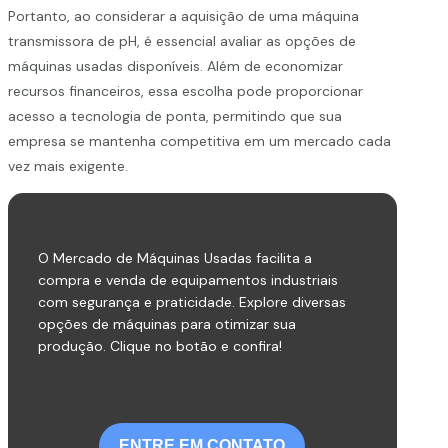
Portanto, ao considerar a aquisição de uma máquina
transmissora de pH, é essencial avaliar as opções de
máquinas usadas disponíveis. Além de economizar
recursos financeiros, essa escolha pode proporcionar
acesso a tecnologia de ponta, permitindo que sua
empresa se mantenha competitiva em um mercado cada
vez mais exigente.
O Mercado de Máquinas Usadas facilita a
compra e venda de equipamentos industriais
com segurança e praticidade. Explore diversas
opções de máquinas para otimizar sua
produção. Clique no botão e confira!
ENTRE EM CONTATO