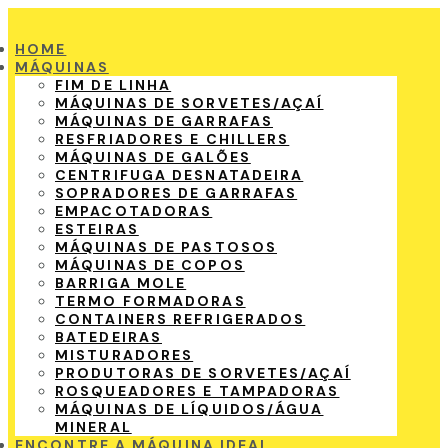
HOME
MÁQUINAS
FIM DE LINHA
MÁQUINAS DE SORVETES/AÇAÍ
MÁQUINAS DE GARRAFAS
RESFRIADORES E CHILLERS
MÁQUINAS DE GALÕES
CENTRIFUGA DESNATADEIRA
SOPRADORES DE GARRAFAS
EMPACOTADORAS
ESTEIRAS
MÁQUINAS DE PASTOSOS
MÁQUINAS DE COPOS
BARRIGA MOLE
TERMO FORMADORAS
CONTAINERS REFRIGERADOS
BATEDEIRAS
MISTURADORES
PRODUTORAS DE SORVETES/AÇAÍ
ROSQUEADORES E TAMPADORAS
MÁQUINAS DE LÍQUIDOS/ÁGUA
MINERAL
ENCONTRE A MÁQUINA IDEAL