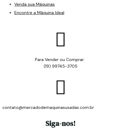
Venda sua Máquinas
Encontre a Máquina Ideal

Para Vender ou Comprar:
(19) 99745-3705

contato@mercadodemaquinasusadas.com.br
Siga-nos!