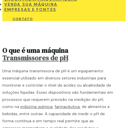
VENDA SUA MÁQUINA
EMPRESAS E FONTES
CONTATO
O que é uma máquina
Transmissores de pH
Uma máquina transmissora de pH é um equipamento
essencial utilizado em diversos setores industriais para
monitorar e controlar o nível de acidez ou alcalinidade de
soluções líquidas. Esses dispositivos são fundamentais em
processos que requerem precisão na medição do pH,
como na
indústria química
,
farmacêutica
, de alimentos e
bebidas, entre outras. A capacidade de medir o pH de
forma contínua e em tempo real permite que as
empresas mantenham a qualidade dos produtos e