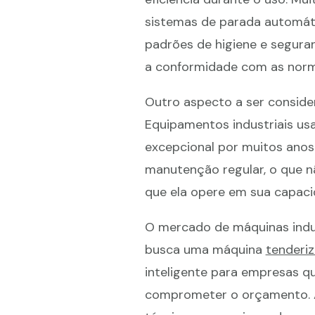
sistemas de parada automáti
padrões de higiene e segura
a conformidade com as norm
Outro aspecto a ser consid
Equipamentos industriais u
excepcional por muitos anos.
manutenção regular, o que n
que ela opere em sua capaci
O mercado de máquinas indu
busca uma máquina
tenderi
inteligente para empresas 
comprometer o orçamento. A