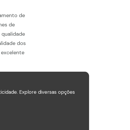
samento de
nes de
a qualidade
alidade dos
 excelente
icidade. Explore diversas opções