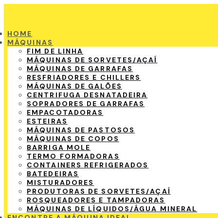
HOME
MÁQUINAS
FIM DE LINHA
MÁQUINAS DE SORVETES/AÇAÍ
MÁQUINAS DE GARRAFAS
RESFRIADORES E CHILLERS
MÁQUINAS DE GALÕES
CENTRIFUGA DESNATADEIRA
SOPRADORES DE GARRAFAS
EMPACOTADORAS
ESTEIRAS
MÁQUINAS DE PASTOSOS
MÁQUINAS DE COPOS
BARRIGA MOLE
TERMO FORMADORAS
CONTAINERS REFRIGERADOS
BATEDEIRAS
MISTURADORES
PRODUTORAS DE SORVETES/AÇAÍ
ROSQUEADORES E TAMPADORAS
MÁQUINAS DE LÍQUIDOS/ÁGUA MINERAL
ENCONTRE A MÁQUINA IDEAL