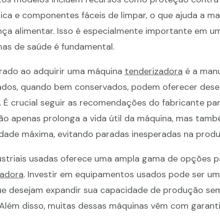
ca e componentes fáceis de limpar, o que ajuda a ma
nça alimentar. Isso é especialmente importante em u
as de saúde é fundamental.
erado ao adquirir uma máquina
tenderizadora
é a man
sados, quando bem conservados, podem oferecer de
 É crucial seguir as recomendações do fabricante pa
ão apenas prolonga a vida útil da máquina, mas tam
dade máxima, evitando paradas inesperadas na produ
striais usadas oferece uma ampla gama de opções 
zadora
. Investir em equipamentos usados pode ser um
que desejam expandir sua capacidade de produção se
lém disso, muitas dessas máquinas vêm com garanti