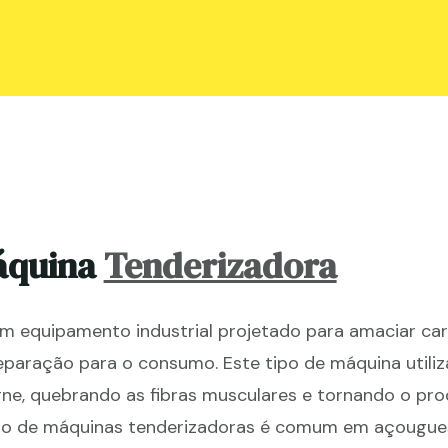
áquina
Tenderizadora
m equipamento industrial projetado para amaciar car
eparação para o consumo. Este tipo de máquina utiliz
ne, quebrando as fibras musculares e tornando o prod
so de máquinas tenderizadoras é comum em açougues,