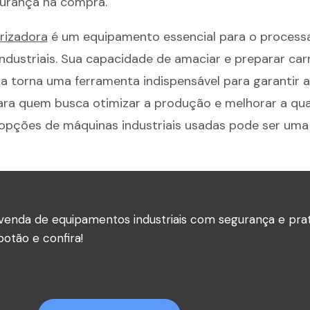
gurança na compra.
rizadora
é um equipamento essencial para o proces
ndustriais. Sua capacidade de amaciar e preparar car
 a torna uma ferramenta indispensável para garantir 
Para quem busca otimizar a produção e melhorar a qu
s opções de máquinas industriais usadas pode ser uma
venda de equipamentos industriais com segurança e prat
otão e confira!