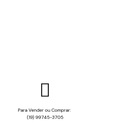

Para Vender ou Comprar:
(19) 99745-3705