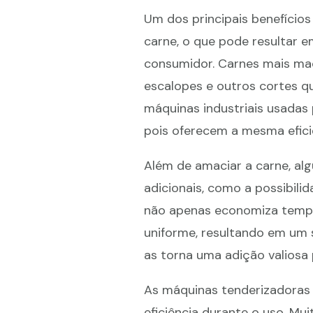
Um dos principais benefícios
carne, o que pode resultar 
consumidor. Carnes mais mac
escalopes e outros cortes q
máquinas industriais usadas
pois oferecem a mesma efici
Além de amaciar a carne, a
adicionais, como a possibili
não apenas economiza temp
uniforme, resultando em um 
as torna uma adição valiosa 
As máquinas tenderizadoras 
eficiência durante o uso. M