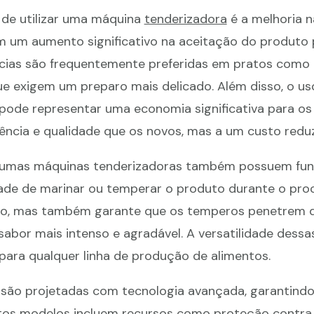
 de utilizar uma máquina
tenderizadora
é a melhoria n
em um aumento significativo na aceitação do produto 
ias são frequentemente preferidas em pratos como b
ue exigem um preparo mais delicado. Além disso, o us
 pode representar uma economia significativa para os
ência e qualidade que os novos, mas a um custo reduz
lgumas máquinas tenderizadoras também possuem fu
dade de marinar ou temperar o produto durante o proc
o, mas também garante que os temperos penetrem 
sabor mais intenso e agradável. A versatilidade dess
para qualquer linha de produção de alimentos.
são projetadas com tecnologia avançada, garantind
uitos modelos incluem recursos como proteção contra