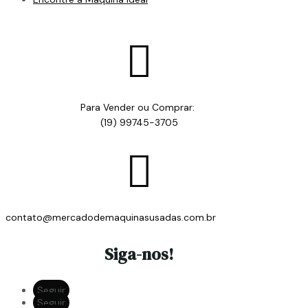

Para Vender ou Comprar:
(19) 99745-3705

contato@mercadodemaquinasusadas.com.br
Siga-nos!
Seguir
Seguir