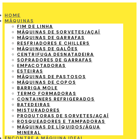
HOME
MÁQUINAS
FIM DE LINHA
MÁQUINAS DE SORVETES/AÇAÍ
MÁQUINAS DE GARRAFAS
RESFRIADORES E CHILLERS
MÁQUINAS DE GALÕES
CENTRIFUGA DESNATADEIRA
SOPRADORES DE GARRAFAS
EMPACOTADORAS
ESTEIRAS
MÁQUINAS DE PASTOSOS
MÁQUINAS DE COPOS
BARRIGA MOLE
TERMO FORMADORAS
CONTAINERS REFRIGERADOS
BATEDEIRAS
MISTURADORES
PRODUTORAS DE SORVETES/AÇAÍ
ROSQUEADORES E TAMPADORAS
MÁQUINAS DE LÍQUIDOS/ÁGUA
MINERAL
ENCONTRE A MÁQUINA IDEAL