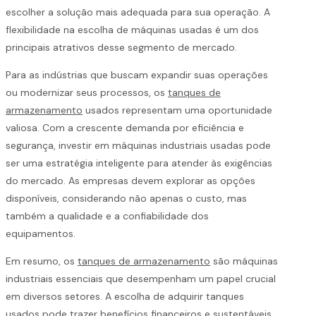
escolher a solução mais adequada para sua operação. A
flexibilidade na escolha de máquinas usadas é um dos
principais atrativos desse segmento de mercado.
Para as indústrias que buscam expandir suas operações
ou modernizar seus processos, os
tanques de
armazenamento
usados representam uma oportunidade
valiosa. Com a crescente demanda por eficiência e
segurança, investir em máquinas industriais usadas pode
ser uma estratégia inteligente para atender às exigências
do mercado. As empresas devem explorar as opções
disponíveis, considerando não apenas o custo, mas
também a qualidade e a confiabilidade dos
equipamentos.
Em resumo, os
tanques de armazenamento
são máquinas
industriais essenciais que desempenham um papel crucial
em diversos setores. A escolha de adquirir tanques
usados pode trazer benefícios financeiros e sustentáveis,