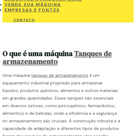
VENDA SUA MÁQUINA
EMPRESAS E FONTES
CONTATO
O que é uma máquina
Tanques de
armazenamento
Uma máquina
tanques de armazenamento
é um
equipamento industrial projetado para armazenar
líquidos, produtos químicos, alimentos e outros materiais
em grandes quantidades. Esses tanques são essenciais
em diversos setores, como petroquímico, farmacêutico,
alimentício e de bebidas, onde a eficiência e a segurança
no armazenamento são cruciais. A construção robusta e a
capacidade de adaptação a diferentes tipos de produtos
fazem dos
tanques de armazenamento
uma escolha