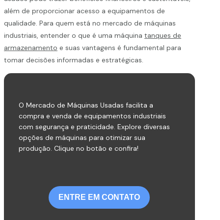
além de proporcionar acesso a equipamentos de
qualidade. Para quem está no mercado de máquinas
industriais, entender o que é uma máquina
tanques de
armazenamento
e suas vantagens é fundamental para
tomar decisões informadas e estratégicas.
O Mercado de Máquinas Usadas facilita a
compra e venda de equipamentos industriais
com segurança e praticidade. Explore diversas
opções de máquinas para otimizar sua
produção. Clique no botão e confira!
ENTRE EM CONTATO