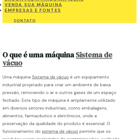
VENDA SUA MÁQUINA
EMPRESAS E FONTES
CONTATO
O que é uma máquina
Sistema de
vácuo
Uma máquina
Sistema de vácuo
é um equipamento
industrial projetado para criar um ambiente de baixa
pressão, removendo o ar e outros gases de um espaço
fechado. Este tipo de máquina é amplamente utilizado
em diversos setores industriais, como embalagens,
alimentos, farmacêutico e eletrônicos, onde a
preservação da qualidade do produto é essencial. O
funcionamento do
sistema de vácuo
permite que os
produtos sejam protegidos de contaminações, oxidação