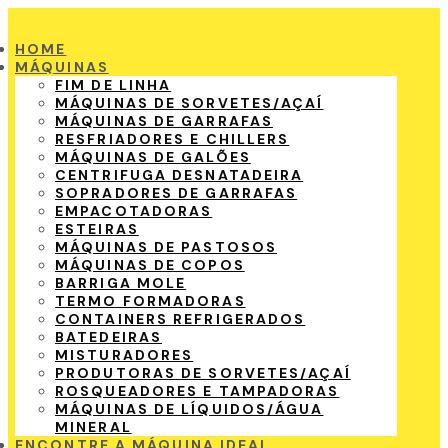
HOME
MÁQUINAS
FIM DE LINHA
MÁQUINAS DE SORVETES/AÇAÍ
MÁQUINAS DE GARRAFAS
RESFRIADORES E CHILLERS
MÁQUINAS DE GALÕES
CENTRIFUGA DESNATADEIRA
SOPRADORES DE GARRAFAS
EMPACOTADORAS
ESTEIRAS
MÁQUINAS DE PASTOSOS
MÁQUINAS DE COPOS
BARRIGA MOLE
TERMO FORMADORAS
CONTAINERS REFRIGERADOS
BATEDEIRAS
MISTURADORES
PRODUTORAS DE SORVETES/AÇAÍ
ROSQUEADORES E TAMPADORAS
MÁQUINAS DE LÍQUIDOS/ÁGUA
MINERAL
ENCONTRE A MÁQUINA IDEAL