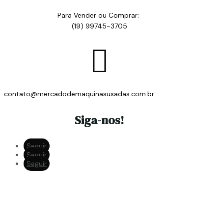
Para Vender ou Comprar:
(19) 99745-3705

contato@mercadodemaquinasusadas.com.br
Siga-nos!
Seguir
Seguir
Seguir