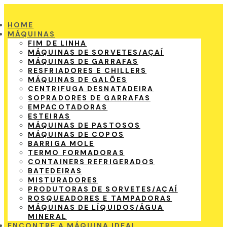
HOME
MÁQUINAS
FIM DE LINHA
MÁQUINAS DE SORVETES/AÇAÍ
MÁQUINAS DE GARRAFAS
RESFRIADORES E CHILLERS
MÁQUINAS DE GALÕES
CENTRIFUGA DESNATADEIRA
SOPRADORES DE GARRAFAS
EMPACOTADORAS
ESTEIRAS
MÁQUINAS DE PASTOSOS
MÁQUINAS DE COPOS
BARRIGA MOLE
TERMO FORMADORAS
CONTAINERS REFRIGERADOS
BATEDEIRAS
MISTURADORES
PRODUTORAS DE SORVETES/AÇAÍ
ROSQUEADORES E TAMPADORAS
MÁQUINAS DE LÍQUIDOS/ÁGUA
MINERAL
ENCONTRE A MÁQUINA IDEAL