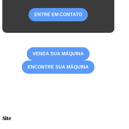
ENTRE EM CONTATO
VENDA SUA MÁQUINA
ENCONTRE SUA MÁQUINA
Site