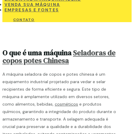
VENDA SUA MÁQUINA
EMPRESAS E FONTES
CONTATO
O que é uma máquina
Seladoras de
copos potes Chinesa
A máquina seladora de copos e potes chinesa é um
equipamento industrial projetado para vedar e selar
recipientes de forma eficiente e segura. Este tipo de
máquina é amplamente utilizado em diversos setores,
como alimentos, bebidas,
cosméticos
e produtos
químicos, garantindo a integridade do produto durante o
armazenamento e transporte. A selagem adequada é
crucial para preservar a qualidade e a durabilidade dos
itens embalados, evitando contaminações e vazamentos.