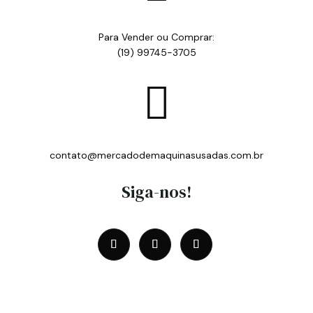
Para Vender ou Comprar:
(19) 99745-3705

contato@mercadodemaquinasusadas.com.br
Siga-nos!