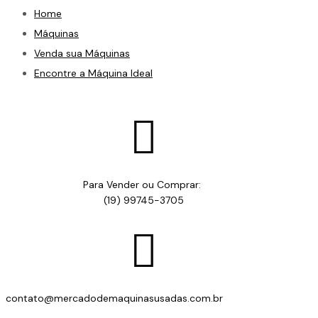
Home
Máquinas
Venda sua Máquinas
Encontre a Máquina Ideal

Para Vender ou Comprar:
(19) 99745-3705

contato@mercadodemaquinasusadas.com.br