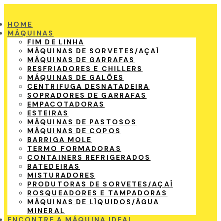
HOME
MÁQUINAS
FIM DE LINHA
MÁQUINAS DE SORVETES/AÇAÍ
MÁQUINAS DE GARRAFAS
RESFRIADORES E CHILLERS
MÁQUINAS DE GALÕES
CENTRIFUGA DESNATADEIRA
SOPRADORES DE GARRAFAS
EMPACOTADORAS
ESTEIRAS
MÁQUINAS DE PASTOSOS
MÁQUINAS DE COPOS
BARRIGA MOLE
TERMO FORMADORAS
CONTAINERS REFRIGERADOS
BATEDEIRAS
MISTURADORES
PRODUTORAS DE SORVETES/AÇAÍ
ROSQUEADORES E TAMPADORAS
MÁQUINAS DE LÍQUIDOS/ÁGUA
MINERAL
ENCONTRE A MÁQUINA IDEAL