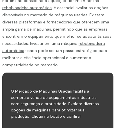
Por fim, ao considerar a aquisição de uma máquina
rebobinadeira automática
, é essencial avaliar as opções
disponíveis no mercado de máquinas usadas. Existem
diversas plataformas e fornecedores que oferecem uma
ampla gama de máquinas, permitindo que as empresas
encontrem o equipamento que melhor se adapta às suas
necessidades. Investir em uma máquina
rebobinadeira
automática
usada pode ser um passo estratégico para
melhorar a eficiência operacional e aumentar a
competitividade no mercado.
O Mercado de Máquinas Usadas facilita a
compra e venda de equipamentos industriais
com segurança e praticidade. Explore diversas
opções de máquinas para otimizar sua
produção. Clique no botão e confira!