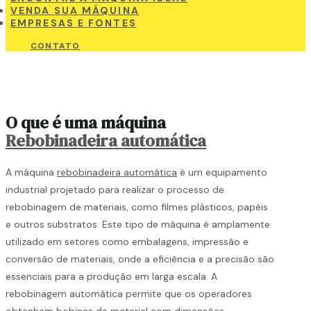
VENDA SUA MÁQUINA
EMPRESAS E FONTES
CONTATO
O que é uma máquina
Rebobinadeira automática
A máquina
rebobinadeira automática
é um equipamento
industrial projetado para realizar o processo de
rebobinagem de materiais, como filmes plásticos, papéis
e outros substratos. Este tipo de máquina é amplamente
utilizado em setores como embalagens, impressão e
conversão de materiais, onde a eficiência e a precisão são
essenciais para a produção em larga escala. A
rebobinagem automática permite que os operadores
obtenham bobinas de material com dimensões