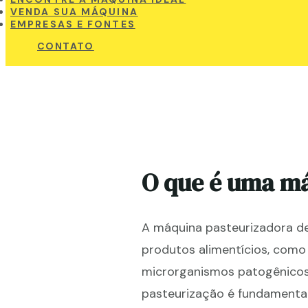
VENDA SUA MÁQUINA
EMPRESAS E FONTES
CONTATO
O que é uma m
A máquina pasteurizadora de
produtos alimentícios, como 
microrganismos patogênicos 
pasteurização é fundamental 