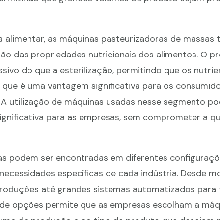
a alimentar, as máquinas pasteurizadoras de massa
ão das propriedades nutricionais dos alimentos. O p
ivo do que a esterilização, permitindo que os nutrie
o que é uma vantagem significativa para os consumid
 A utilização de máquinas usadas nesse segmento po
gnificativa para as empresas, sem comprometer a qu
as podem ser encontradas em diferentes configuraçõ
ecessidades específicas de cada indústria. Desde m
oduções até grandes sistemas automatizados para f
e de opções permite que as empresas escolham a máq