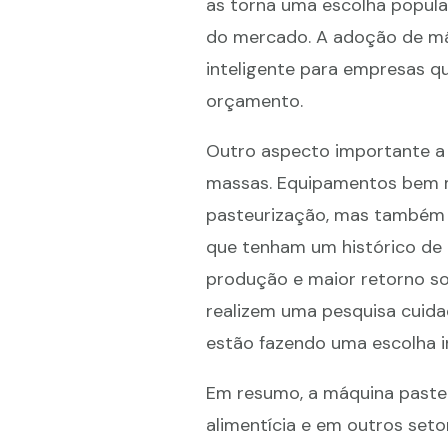
as torna uma escolha popula
do mercado. A adoção de má
inteligente para empresas 
orçamento.
Outro aspecto importante a
massas. Equipamentos bem m
pasteurização, mas também p
que tenham um histórico de
produção e maior retorno so
realizem uma pesquisa cuida
estão fazendo uma escolha i
Em resumo, a máquina pasteu
alimentícia e em outros seto