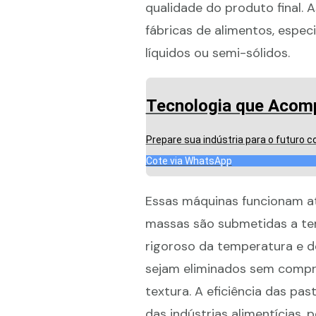
qualidade do produto final.
fábricas de alimentos, espe
líquidos ou semi-sólidos.
Tecnologia que Acom
Prepare sua indústria para o futuro 
Cote via WhatsApp
Essas máquinas funcionam a
massas são submetidas a te
rigoroso da temperatura e d
sejam eliminados sem compro
textura. A eficiência das pa
das indústrias alimentícias