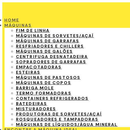
HOME
MÁQUINAS
FIM DE LINHA
MÁQUINAS DE SORVETES/AÇAÍ
MÁQUINAS DE GARRAFAS
RESFRIADORES E CHILLERS
MÁQUINAS DE GALÕES
CENTRIFUGA DESNATADEIRA
SOPRADORES DE GARRAFAS
EMPACOTADORAS
ESTEIRAS
MÁQUINAS DE PASTOSOS
MÁQUINAS DE COPOS
BARRIGA MOLE
TERMO FORMADORAS
CONTAINERS REFRIGERADOS
BATEDEIRAS
MISTURADORES
PRODUTORAS DE SORVETES/AÇAÍ
ROSQUEADORES E TAMPADORAS
MÁQUINAS DE LÍQUIDOS/ÁGUA MINERAL
ENCONTRE A MÁQUINA IDEAL