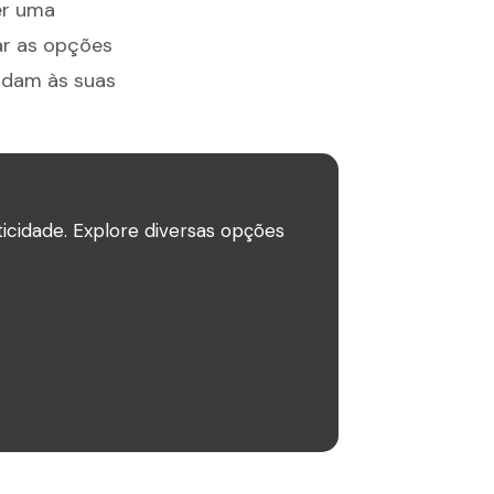
er uma
ar as opções
ndam às suas
icidade. Explore diversas opções