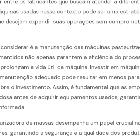
r entre os fabricantes que buscam atender a difere
quinas usadas nesse contexto pode ser uma estraté
que desejam expandir suas operações sem compromet
 considerar é a manutenção das máquinas pasteuriza
antidos não apenas garantem a eficiência do proce
rolongam a vida útil da máquina. Investir em máqui
 manutenção adequado pode resultar em menos para
bre o investimento. Assim, é fundamental que as em
dosa antes de adquirir equipamentos usados, garant
nformada.
rizadora de massas desempenha um papel crucial na 
res, garantindo a segurança e a qualidade dos produt