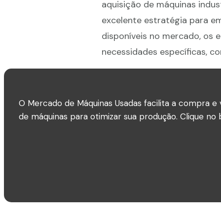
aquisição de máquinas indus
excelente estratégia para e
disponíveis no mercado, os
necessidades específicas, c
O Mercado de Máquinas Usadas facilita a compra e 
de máquinas para otimizar sua produção. Clique no b