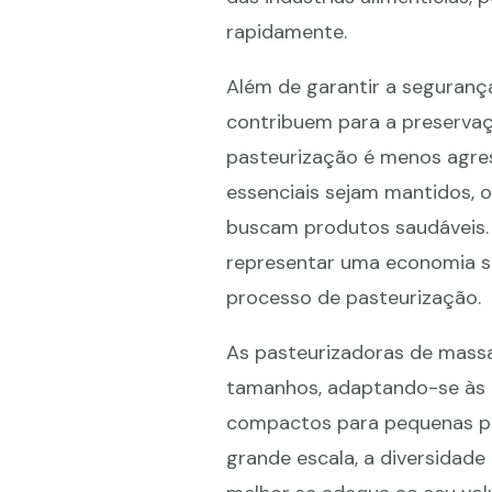
rapidamente.
Além de garantir a seguranç
contribuem para a preservaç
pasteurização é menos agress
essenciais sejam mantidos, 
buscam produtos saudáveis.
representar uma economia si
processo de pasteurização.
As pasteurizadoras de mass
tamanhos, adaptando-se às n
compactos para pequenas pr
grande escala, a diversidad