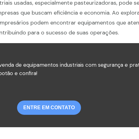
triais usadas, especialmente pasteurizadoras, pode s
mpresas que buscam eficiência e economia. Ao explor
 empresários podem encontrar equipamentos que ate
ontribuindo para o sucesso de suas operações.
venda de equipamentos industriais com segurança e prat
otão e confira!
ENTRE EM CONTATO