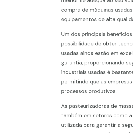
melhor se adequa ao seu vol
compra de máquinas usadas é
equipamentos de alta qualida
Um dos principais benefício
possibilidade de obter tecn
usadas ainda estão em exce
garantia, proporcionando se
industriais usadas é bastan
permitindo que as empresas
processos produtivos.
As pasteurizadoras de massa
também em setores como a 
utilizada para garantir a se