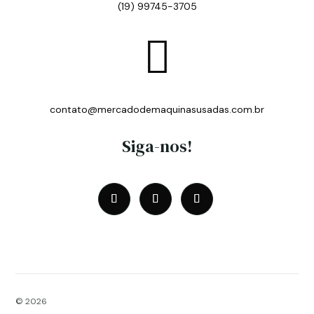
(19) 99745-3705

contato@mercadodemaquinasusadas.com.br
Siga-nos!
© 2026