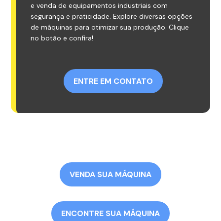
e venda de equipamentos industriais com
segurança e praticidade. Explore diversas opções
de máquinas para otimizar sua produção. Clique
no botão e confira!
ENTRE EM CONTATO
VENDA SUA MÁQUINA
ENCONTRE SUA MÁQUINA