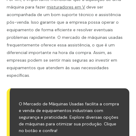
máquina para fazer
misturadores em V
deve ser
acompanhada de um bom suporte técnico e assistência
pós-venda. Isso garante que a empresa possa operar o
equipamento de forma eficiente e resolver eventuais
problemas rapidamente. O mercado de máquinas usadas
frequentemente oferece essa assistência, o que é um
diferencial importante na hora da compra. Assim, as
empresas podem se sentir mais seguras ao investir em
equipamentos que atendem às suas necessidades
específicas.
O Mercado de Máquinas Usadas facilita a compra
e venda de equipamentos industriais com
segurança e praticidade. Explore diversas opções
de máquinas para otimizar sua produção. Clique
no botão e confira!