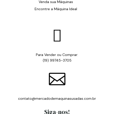
Venda sua Máquinas
Encontre a Máquina Ideal

Para Vender ou Comprar:
(19) 99745-3705

contato@mercadodemaquinasusadas.com.br
Siga-nos!