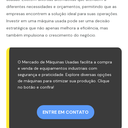
diferentes necessidades e orçamentos, permitindo que as
empresas encontrem a solução ideal para suas operações.
Investir em uma máquina usada pode ser uma decisão
estratégica que não apenas melhora a eficiência, mas
também impulsiona o crescimento do negócio.
O Mercado de Máquinas Usadas facilita a compra
e venda de equipamentos industriais com
segurança e praticidade. Explore diversas opções
de máquinas para otimizar sua produção. Clique
no botão e confira!
ENTRE EM CONTATO