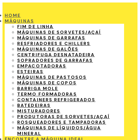
HOME
MÁQUINAS
FIM DE LINHA
MÁQUINAS DE SORVETES/AÇAÍ
MÁQUINAS DE GARRAFAS
RESFRIADORES E CHILLERS
MÁQUINAS DE GALÕES
CENTRIFUGA DESNATADEIRA
SOPRADORES DE GARRAFAS
EMPACOTADORAS
ESTEIRAS
MÁQUINAS DE PASTOSOS
MÁQUINAS DE COPOS
BARRIGA MOLE
TERMO FORMADORAS
CONTAINERS REFRIGERADOS
BATEDEIRAS
MISTURADORES
PRODUTORAS DE SORVETES/AÇAÍ
ROSQUEADORES E TAMPADORAS
MÁQUINAS DE LÍQUIDOS/ÁGUA
MINERAL
ENCONTRE A MÁQUINA IDEAL