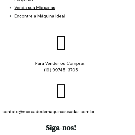
Venda sua Máquinas
Encontre a Máquina Ideal

Para Vender ou Comprar:
(19) 99745-3705

contato@mercadodemaquinasusadas.com.br
Siga-nos!