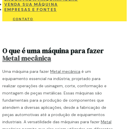
VENDA SUA MÁQUINA
EMPRESAS E FONTES
CONTATO
O que é uma máquina para fazer
Metal mecânica
Uma máquina para fazer
Metal mecânica
é um
equipamento essencial na indústria, projetado para
realizar operações de usinagem, corte, conformação e
montagem de peças metálicas. Essas máquinas são
fundamentais para a produção de componentes que
atendem a diversas aplicações, desde a fabricação de
peças automotivas até a produção de equipamentos
industriais. A versatilidade das máquinas para fazer
Metal
mecânica
permite que elas sejam utilizadas em diferentes