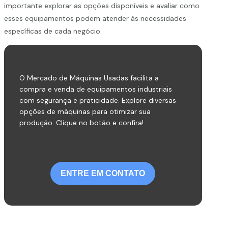
importante explorar as opções disponíveis e avaliar como
esses equipamentos podem atender às necessidades
específicas de cada negócio.
O Mercado de Máquinas Usadas facilita a
compra e venda de equipamentos industriais
com segurança e praticidade. Explore diversas
opções de máquinas para otimizar sua
produção. Clique no botão e confira!
ENTRE EM CONTATO