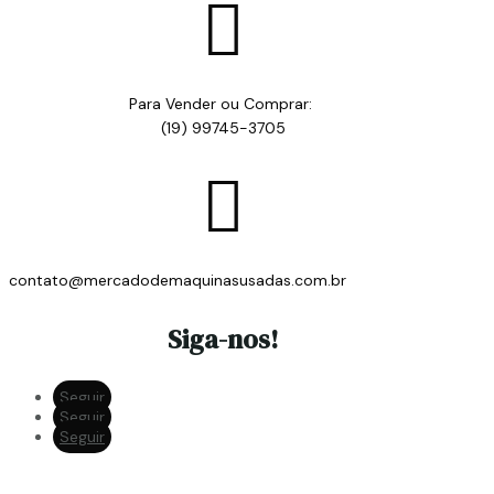

Para Vender ou Comprar:
(19) 99745-3705

contato@mercadodemaquinasusadas.com.br
Siga-nos!
Seguir
Seguir
Seguir