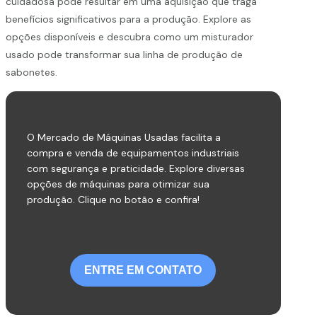
cuidadosa pode resultar em uma aquisição que traga
benefícios significativos para a produção. Explore as
opções disponíveis e descubra como um misturador
usado pode transformar sua linha de produção de
sabonetes.
O Mercado de Máquinas Usadas facilita a
compra e venda de equipamentos industriais
com segurança e praticidade. Explore diversas
opções de máquinas para otimizar sua
produção. Clique no botão e confira!
ENTRE EM CONTATO