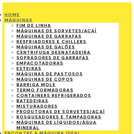
HOME
MÁQUINAS
FIM DE LINHA
MÁQUINAS DE SORVETES/AÇAÍ
MÁQUINAS DE GARRAFAS
RESFRIADORES E CHILLERS
MÁQUINAS DE GALÕES
CENTRIFUGA DESNATADEIRA
SOPRADORES DE GARRAFAS
EMPACOTADORAS
ESTEIRAS
MÁQUINAS DE PASTOSOS
MÁQUINAS DE COPOS
BARRIGA MOLE
TERMO FORMADORAS
CONTAINERS REFRIGERADOS
BATEDEIRAS
MISTURADORES
PRODUTORAS DE SORVETES/AÇAÍ
ROSQUEADORES E TAMPADORAS
MÁQUINAS DE LÍQUIDOS/ÁGUA
MINERAL
ENCONTRE A MÁQUINA IDEAL