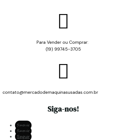

Para Vender ou Comprar:
(19) 99745-3705

contato@mercadodemaquinasusadas.com.br
Siga-nos!
Seguir
Seguir
Seguir