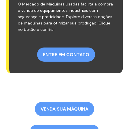
O Mercado de Máquinas Usadas facilita a compra
e venda de equipamentos industriais com
segurança e praticidade. Explore diversas opções
de máquinas para otimizar sua produção. Clique
no botão e confira!
ENTRE EM CONTATO
VENDA SUA MÁQUINA