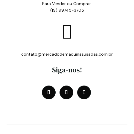
Para Vender ou Comprar:
(19) 99745-3705

contato@mercadodemaquinasusadas.com.br
Siga-nos!