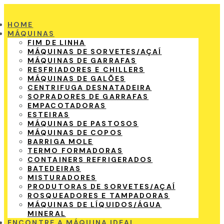
HOME
MÁQUINAS
FIM DE LINHA
MÁQUINAS DE SORVETES/AÇAÍ
MÁQUINAS DE GARRAFAS
RESFRIADORES E CHILLERS
MÁQUINAS DE GALÕES
CENTRIFUGA DESNATADEIRA
SOPRADORES DE GARRAFAS
EMPACOTADORAS
ESTEIRAS
MÁQUINAS DE PASTOSOS
MÁQUINAS DE COPOS
BARRIGA MOLE
TERMO FORMADORAS
CONTAINERS REFRIGERADOS
BATEDEIRAS
MISTURADORES
PRODUTORAS DE SORVETES/AÇAÍ
ROSQUEADORES E TAMPADORAS
MÁQUINAS DE LÍQUIDOS/ÁGUA
MINERAL
ENCONTRE A MÁQUINA IDEAL