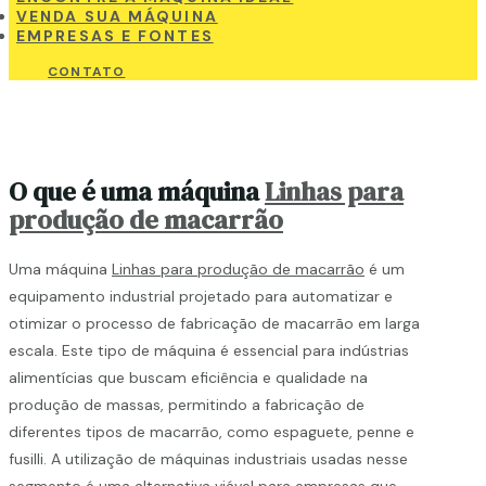
VENDA SUA MÁQUINA
EMPRESAS E FONTES
CONTATO
O que é uma máquina
Linhas para
produção de macarrão
Uma máquina
Linhas para produção de macarrão
é um
equipamento industrial projetado para automatizar e
otimizar o processo de fabricação de macarrão em larga
escala. Este tipo de máquina é essencial para indústrias
alimentícias que buscam eficiência e qualidade na
produção de massas, permitindo a fabricação de
diferentes tipos de macarrão, como espaguete, penne e
fusilli. A utilização de máquinas industriais usadas nesse
segmento é uma alternativa viável para empresas que