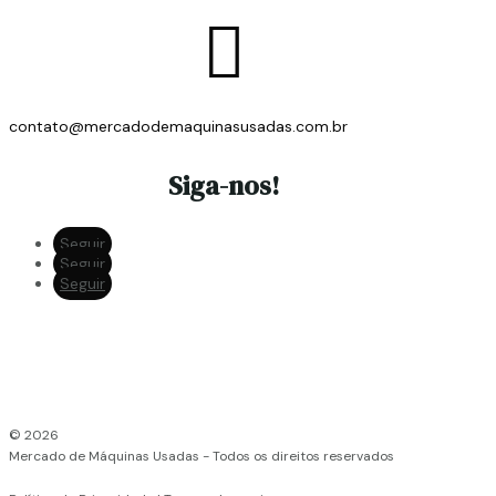

contato@mercadodemaquinasusadas.com.br
Siga-nos!
Seguir
Seguir
Seguir
© 2026
Mercado de Máquinas Usadas - Todos os direitos reservados