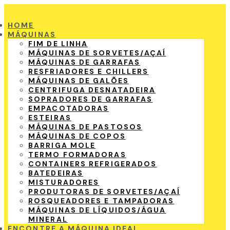
HOME
MÁQUINAS
FIM DE LINHA
MÁQUINAS DE SORVETES/AÇAÍ
MÁQUINAS DE GARRAFAS
RESFRIADORES E CHILLERS
MÁQUINAS DE GALÕES
CENTRIFUGA DESNATADEIRA
SOPRADORES DE GARRAFAS
EMPACOTADORAS
ESTEIRAS
MÁQUINAS DE PASTOSOS
MÁQUINAS DE COPOS
BARRIGA MOLE
TERMO FORMADORAS
CONTAINERS REFRIGERADOS
BATEDEIRAS
MISTURADORES
PRODUTORAS DE SORVETES/AÇAÍ
ROSQUEADORES E TAMPADORAS
MÁQUINAS DE LÍQUIDOS/ÁGUA
MINERAL
ENCONTRE A MÁQUINA IDEAL