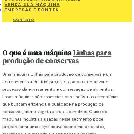
VENDA SUA MÁQUINA
EMPRESAS E FONTES
CONTATO
O que é uma máquina
Linhas para
produção de conservas
Uma máquina
Linhas para produção de conservas
é um
equipamento industrial projetado para automatizar o
processo de envasamento e conservação de alimentos.
Essas máquinas são essenciais para indústrias alimentícias
que buscam eficiência e qualidade na produção de
conservas, como vegetais, frutas e molhos. O uso de
máquinas industriais usadas nesse segmento pode
proporcionar uma significativa economia de custos,
mantendo a qualidade e a segurança alimentar.