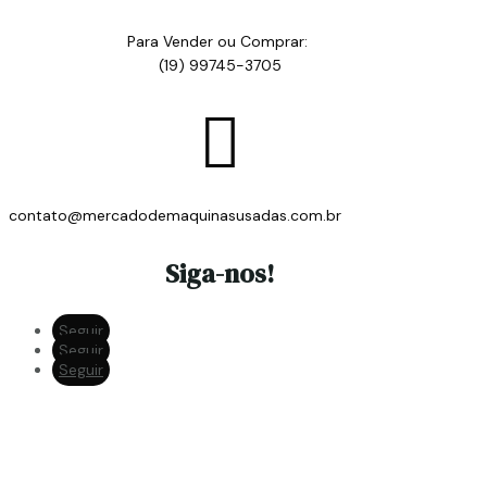
Para Vender ou Comprar:
(19) 99745-3705

contato@mercadodemaquinasusadas.com.br
Siga-nos!
Seguir
Seguir
Seguir