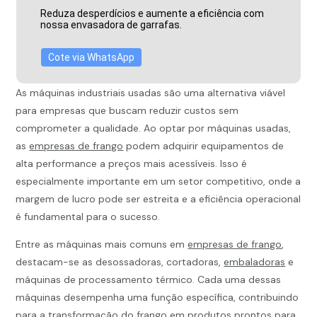
Reduza desperdícios e aumente a eficiência com
nossa envasadora de garrafas.
Cote via WhatsApp
As máquinas industriais usadas são uma alternativa viável
para empresas que buscam reduzir custos sem
comprometer a qualidade. Ao optar por máquinas usadas,
as
empresas de frango
podem adquirir equipamentos de
alta performance a preços mais acessíveis. Isso é
especialmente importante em um setor competitivo, onde a
margem de lucro pode ser estreita e a eficiência operacional
é fundamental para o sucesso.
Entre as máquinas mais comuns em
empresas de frango
,
destacam-se as desossadoras, cortadoras,
embaladoras
e
máquinas de processamento térmico. Cada uma dessas
máquinas desempenha uma função específica, contribuindo
para a transformação do frango em produtos prontos para