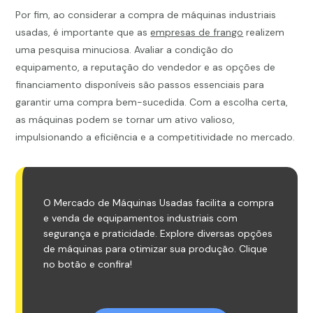
Por fim, ao considerar a compra de máquinas industriais
usadas, é importante que as
empresas de frango
realizem
uma pesquisa minuciosa. Avaliar a condição do
equipamento, a reputação do vendedor e as opções de
financiamento disponíveis são passos essenciais para
garantir uma compra bem-sucedida. Com a escolha certa,
as máquinas podem se tornar um ativo valioso,
impulsionando a eficiência e a competitividade no mercado.
O Mercado de Máquinas Usadas facilita a compra
e venda de equipamentos industriais com
segurança e praticidade. Explore diversas opções
de máquinas para otimizar sua produção. Clique
no botão e confira!