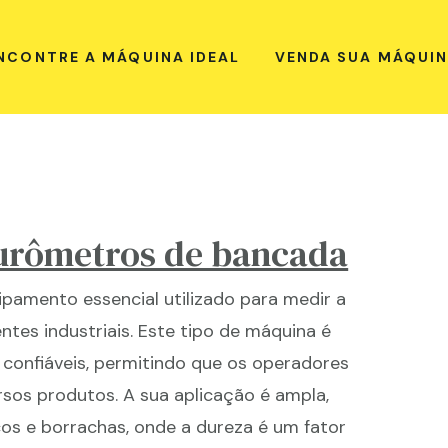
NCONTRE A MÁQUINA IDEAL
VENDA SUA MÁQUI
urômetros de bancada
pamento essencial utilizado para medir a
tes industriais. Este tipo de máquina é
 confiáveis, permitindo que os operadores
ersos produtos. A sua aplicação é ampla,
os e borrachas, onde a dureza é um fator