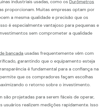
uinas industriais usadas, como os
Durômetros
 elas proporcionam. Muitas empresas optam por
recem a mesma qualidade e precisão que os
 Isso é especialmente vantajoso para pequenas e
investimentos sem comprometer a qualidade
de bancada
usadas frequentemente vêm com
ificado, garantindo que o equipamento esteja
ransparência é fundamental para a confiança na
s permite que os compradores façam escolhas
maximizando o retorno sobre o investimento.
são projetadas para serem fáceis de operar,
os usuários realizem medições rapidamente. Isso