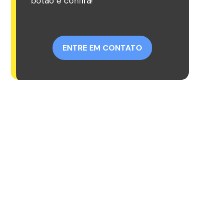
botão e confira!
ENTRE EM CONTATO