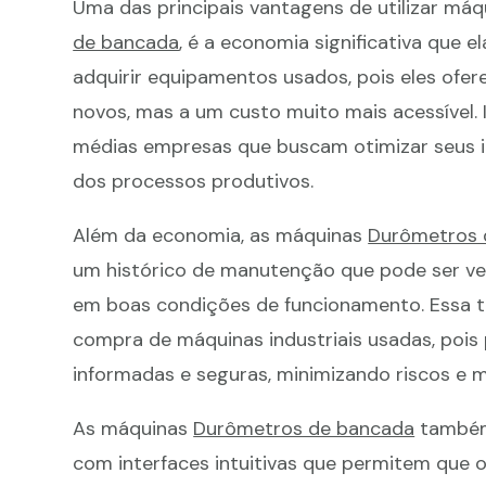
Uma das principais vantagens de utilizar máq
de bancada
, é a economia significativa que
adquirir equipamentos usados, pois eles ofe
novos, mas a um custo muito mais acessível.
médias empresas que buscam otimizar seus 
dos processos produtivos.
Além da economia, as máquinas
Durômetros 
um histórico de manutenção que pode ser ver
em boas condições de funcionamento. Essa t
compra de máquinas industriais usadas, poi
informadas e seguras, minimizando riscos e 
As máquinas
Durômetros de bancada
também 
com interfaces intuitivas que permitem que 