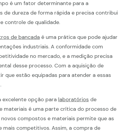
empo é um fator determinante para a
s de dureza de forma rápida e precisa contribui
e controle de qualidade.
ros de bancada
é uma prática que pode ajudar
ntações industriais. A conformidade com
petitividade no mercado, e a medição precisa
ental desse processo. Com a aquisição de
r que estão equipadas para atender a essas
.
excelente opção para
laboratórios
de
e materiais é uma parte crítica do processo de
e novos compostos e materiais permite que as
 mais competitivos. Assim, a compra de