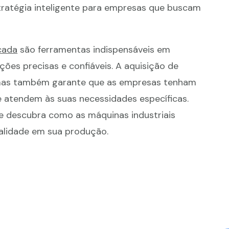
tratégia inteligente para empresas que buscam
cada
são ferramentas indispensáveis em
ções precisas e confiáveis. A aquisição de
 mas também garante que as empresas tenham
 atendem às suas necessidades específicas.
 e descubra como as máquinas industriais
ualidade em sua produção.