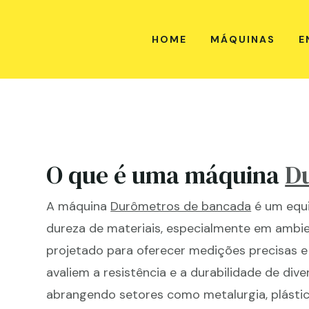
HOME
MÁQUINAS
E
O que é uma máquina
D
A máquina
Durômetros de bancada
é um equi
dureza de materiais, especialmente em ambien
projetado para oferecer medições precisas e
avaliem a resistência e a durabilidade de div
abrangendo setores como metalurgia, plástic