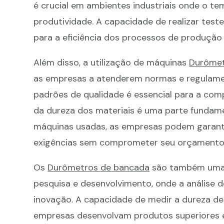
é crucial em ambientes industriais onde o t
produtividade. A capacidade de realizar teste
para a eficiência dos processos de produção 
Além disso, a utilização de máquinas
Durômet
as empresas a atenderem normas e regulame
padrões de qualidade é essencial para a com
da dureza dos materiais é uma parte fundam
máquinas usadas, as empresas podem garanti
exigências sem comprometer seu orçamento
Os
Durômetros de bancada
são também uma 
pesquisa e desenvolvimento, onde a análise d
inovação. A capacidade de medir a dureza d
empresas desenvolvam produtos superiores e