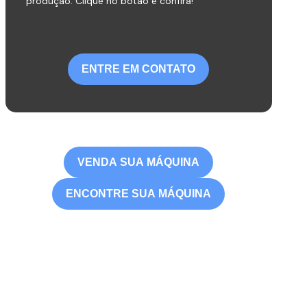
produção. Clique no botão e confira!
ENTRE EM CONTATO
VENDA SUA MÁQUINA
ENCONTRE SUA MÁQUINA