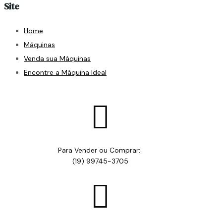
Site
Home
Máquinas
Venda sua Máquinas
Encontre a Máquina Ideal

Para Vender ou Comprar:
(19) 99745-3705
