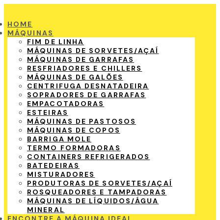
HOME
MÁQUINAS
FIM DE LINHA
MÁQUINAS DE SORVETES/AÇAÍ
MÁQUINAS DE GARRAFAS
RESFRIADORES E CHILLERS
MÁQUINAS DE GALÕES
CENTRIFUGA DESNATADEIRA
SOPRADORES DE GARRAFAS
EMPACOTADORAS
ESTEIRAS
MÁQUINAS DE PASTOSOS
MÁQUINAS DE COPOS
BARRIGA MOLE
TERMO FORMADORAS
CONTAINERS REFRIGERADOS
BATEDEIRAS
MISTURADORES
PRODUTORAS DE SORVETES/AÇAÍ
ROSQUEADORES E TAMPADORAS
MÁQUINAS DE LÍQUIDOS/ÁGUA
MINERAL
ENCONTRE A MÁQUINA IDEAL