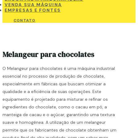
VENDA SUA MÁQUINA
EMPRESAS E FONTES
CONTATO
Melangeur para chocolates
O Melangeur para chocolates é uma máquina industrial
essencial no processo de produção de chocolate,
especialmente em fábricas que buscam otimizar a
qualidade e a eficiência de suas operações. Este
equipamento é projetado para misturar e refinar os
ingredientes do chocolate, como o cacau em pó, a
manteiga de cacau e o açúcar, garantindo uma textura
suave e homogênea. A utilização de um melangeur
permite que os fabricantes de chocolate obtenham um
produto final de alta qualidade, com um sabor mais