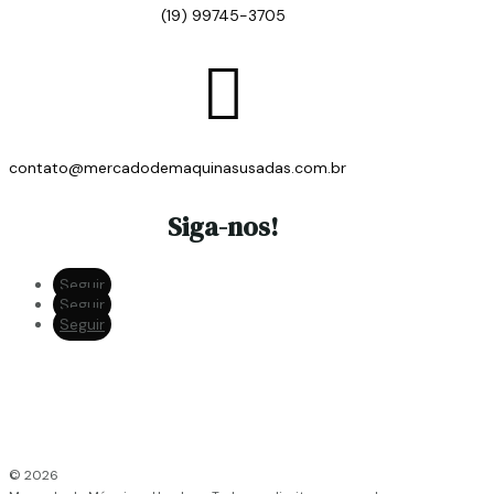
(19) 99745-3705

contato@mercadodemaquinasusadas.com.br
Siga-nos!
Seguir
Seguir
Seguir
© 2026