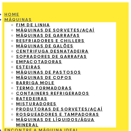
HOME
MÁQUINAS
FIM DE LINHA
MÁQUINAS DE SORVETES/AÇAÍ
MÁQUINAS DE GARRAFAS
RESFRIADORES E CHILLERS
MÁQUINAS DE GALÕES
CENTRIFUGA DESNATADEIRA
SOPRADORES DE GARRAFAS
EMPACOTADORAS
ESTEIRAS
MÁQUINAS DE PASTOSOS
MÁQUINAS DE COPOS
BARRIGA MOLE
TERMO FORMADORAS
CONTAINERS REFRIGERADOS
BATEDEIRAS
MISTURADORES
PRODUTORAS DE SORVETES/AÇAÍ
ROSQUEADORES E TAMPADORAS
MÁQUINAS DE LÍQUIDOS/ÁGUA
MINERAL
ENCONTRE A MÁQUINA IDEAL