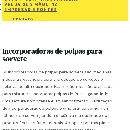
VENDA SUA MÁQUINA
EMPRESAS E FONTES
CONTATO
Incorporadoras de polpas para
sorvete
As incorporadoras de polpas para sorvete são máquinas
industriais essenciais para a produção de sorvetes e
gelados de alta qualidade. Essas máquinas são projetadas
para misturar e incorporar polpas de frutas, garantindo
uma textura homogênea e um sabor intenso. A utilização
de incorporadoras de polpas é uma prática comum em
fábricas de sorvete, onde a eficiência e a qualidade do
produto final são fundamentais. Ao optar por máquinas
industriais usadas, os empresários podem obter