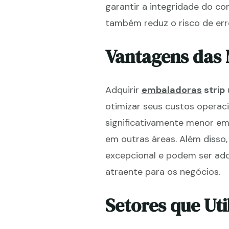
garantir a integridade do c
também reduz o risco de err
Vantagens das
Adquirir
embaladoras
strip
otimizar seus custos opera
significativamente menor e
em outras áreas. Além diss
excepcional e podem ser adq
atraente para os negócios.
Setores que Ut