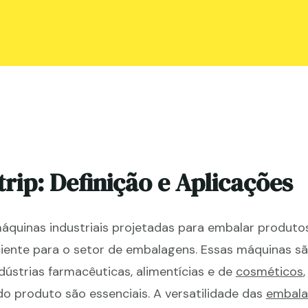
rip: Definição e Aplicações
quinas industriais projetadas para embalar produtos
iente para o setor de embalagens. Essas máquinas s
ústrias farmacêuticas, alimentícias e de
cosméticos
o produto são essenciais. A versatilidade das
embala