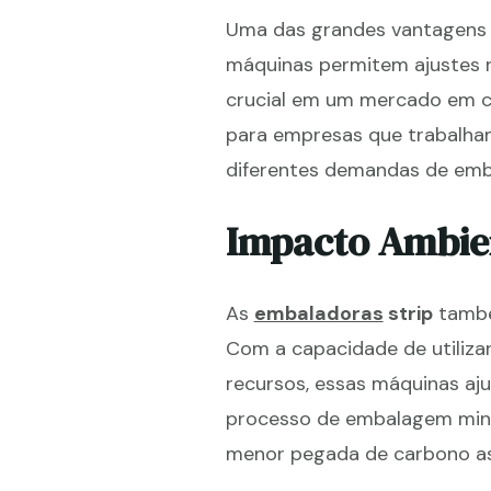
Uma das grandes vantagens
máquinas permitem ajustes r
crucial em um mercado em co
para empresas que trabalha
diferentes demandas de emb
Impacto Ambie
As
embaladoras
strip
também
Com a capacidade de utilizar
recursos, essas máquinas aj
processo de embalagem mini
menor pegada de carbono as