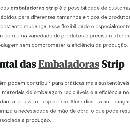
 das
embaladoras
strip
é a possibilidade de customi
ápidos para diferentes tamanhos e tipos de produtos
nstante mudança. Essa flexibilidade é especialment
m com uma variedade de produtos e precisam atende
alagem sem comprometer a eficiência da produção.
ntal das
Embaladoras
Strip
 podem contribuir para práticas mais sustentáveis n
 materiais de embalagem recicláveis e a eficiência no
udam a reduzir o desperdício. Além disso, a automaçã
miza a necessidade de mão de obra, o que pode res
sociada à produção.