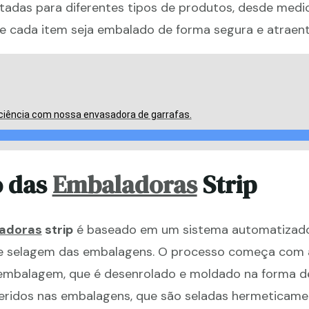
tadas para diferentes tipos de produtos, desde med
ue cada item seja embalado de forma segura e atraent
ciência com nossa envasadora de garrafas.
o das
Embaladoras
Strip
adoras
strip
é baseado em um sistema automatizado 
e selagem das embalagens. O processo começa com 
 embalagem, que é desenrolado e moldado na forma d
seridos nas embalagens, que são seladas hermeticame