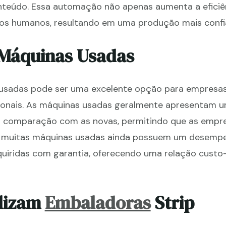
onteúdo. Essa automação não apenas aumenta a eficiê
os humanos, resultando em uma produção mais confiá
 Máquinas Usadas
usadas pode ser uma excelente opção para empresa
cionais. As máquinas usadas geralmente apresentam 
m comparação com as novas, permitindo que as empre
o, muitas máquinas usadas ainda possuem um desemp
uiridas com garantia, oferecendo uma relação custo-
ilizam
Embaladoras
Strip