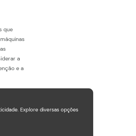
s que
 máquinas
sas
iderar a
enção e a
icidade. Explore diversas opções