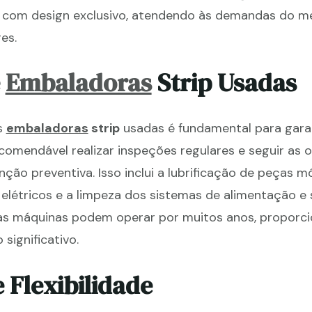
com design exclusivo, atendendo às demandas do m
es.
e
Embaladoras
Strip Usadas
s
embaladoras
strip
usadas é fundamental para garan
recomendável realizar inspeções regulares e seguir as 
ção preventiva. Isso inclui a lubrificação de peças mó
elétricos e a limpeza dos sistemas de alimentação e 
as máquinas podem operar por muitos anos, proporc
significativo.
 Flexibilidade