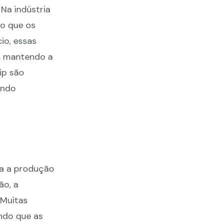
Na indústria
do que os
io, essas
, mantendo a
ip são
endo
ra a produção
ão, a
 Muitas
ndo que as