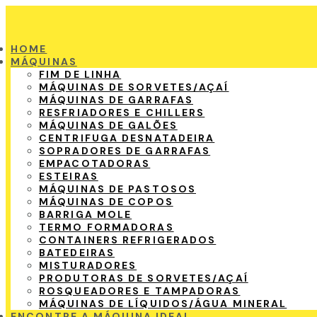
HOME
MÁQUINAS
FIM DE LINHA
MÁQUINAS DE SORVETES/AÇAÍ
MÁQUINAS DE GARRAFAS
RESFRIADORES E CHILLERS
MÁQUINAS DE GALÕES
CENTRIFUGA DESNATADEIRA
SOPRADORES DE GARRAFAS
EMPACOTADORAS
ESTEIRAS
MÁQUINAS DE PASTOSOS
MÁQUINAS DE COPOS
BARRIGA MOLE
TERMO FORMADORAS
CONTAINERS REFRIGERADOS
BATEDEIRAS
MISTURADORES
PRODUTORAS DE SORVETES/AÇAÍ
ROSQUEADORES E TAMPADORAS
MÁQUINAS DE LÍQUIDOS/ÁGUA MINERAL
ENCONTRE A MÁQUINA IDEAL