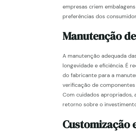
empresas criem embalagens 
preferências dos consumidor
Manutenção d
A manutenção adequada da
longevidade e eficiência. É 
do fabricante para a manuten
verificação de componentes 
Com cuidados apropriados, 
retorno sobre o investimento 
Customização e