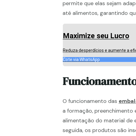
permite que elas sejam adap
até alimentos, garantindo q
Maximize seu Lucro
Reduza desperdícios e aumente a efi
Cote via WhatsApp
Funcionament
O funcionamento das
embal
a formação, preenchimento 
alimentação do material de
seguida, os produtos são in