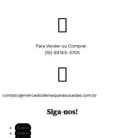

Para Vender ou Comprar:
(19) 99745-3705

contato@mercadodemaquinasusadas.com.br
Siga-nos!
Seguir
Seguir