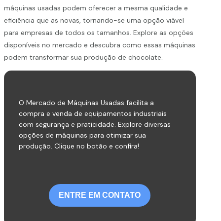
máquinas usadas podem oferecer a mesma qualidade e
eficiência que as novas, tornando-se uma opção viável
para empresas de todos os tamanhos. Explore as opções
disponíveis no mercado e descubra como essas máquinas
podem transformar sua produção de chocolate.
O Mercado de Máquinas Usadas facilita a
compra e venda de equipamentos industriais
com segurança e praticidade. Explore diversas
opções de máquinas para otimizar sua
produção. Clique no botão e confira!
ENTRE EM CONTATO