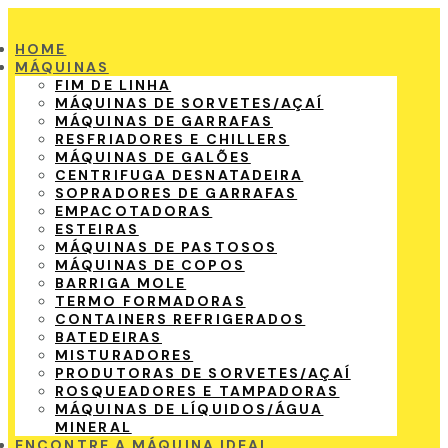
HOME
MÁQUINAS
FIM DE LINHA
MÁQUINAS DE SORVETES/AÇAÍ
MÁQUINAS DE GARRAFAS
RESFRIADORES E CHILLERS
MÁQUINAS DE GALÕES
CENTRIFUGA DESNATADEIRA
SOPRADORES DE GARRAFAS
EMPACOTADORAS
ESTEIRAS
MÁQUINAS DE PASTOSOS
MÁQUINAS DE COPOS
BARRIGA MOLE
TERMO FORMADORAS
CONTAINERS REFRIGERADOS
BATEDEIRAS
MISTURADORES
PRODUTORAS DE SORVETES/AÇAÍ
ROSQUEADORES E TAMPADORAS
MÁQUINAS DE LÍQUIDOS/ÁGUA
MINERAL
ENCONTRE A MÁQUINA IDEAL