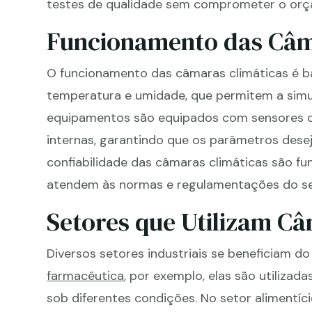
testes de qualidade sem comprometer o or
Funcionamento das Câm
O funcionamento das câmaras climáticas é b
temperatura e umidade, que permitem a simu
equipamentos são equipados com sensores 
internas, garantindo que os parâmetros dese
confiabilidade das câmaras climáticas são fu
atendem às normas e regulamentações do set
Setores que Utilizam Câ
Diversos setores industriais se beneficiam do
farmacêutica
, por exemplo, elas são utiliza
sob diferentes condições. No setor alimentíci