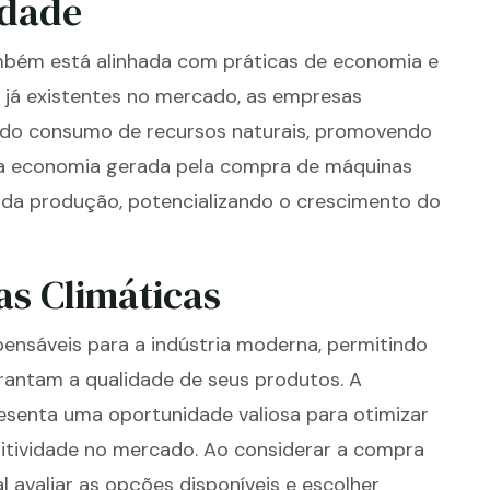
idade
mbém está alinhada com práticas de economia e
 já existentes no mercado, as empresas
 do consumo de recursos naturais, promovendo
 a economia gerada pela compra de máquinas
 da produção, potencializando o crescimento do
s Climáticas
pensáveis para a indústria moderna, permitindo
rantam a qualidade de seus produtos. A
esenta uma oportunidade valiosa para otimizar
itividade no mercado. Ao considerar a compra
l avaliar as opções disponíveis e escolher