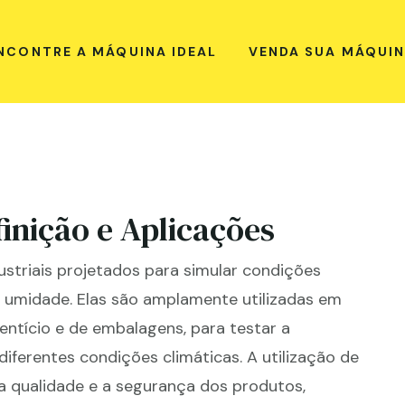
NCONTRE A MÁQUINA IDEAL
VENDA SUA MÁQUI
inição e Aplicações
striais projetados para simular condições
 umidade. Elas são amplamente utilizadas em
mentício e de embalagens, para testar a
diferentes condições climáticas. A utilização de
 a qualidade e a segurança dos produtos,