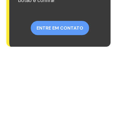
botão e confira!
ENTRE EM CONTATO