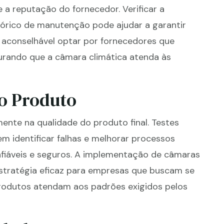
 a reputação do fornecedor. Verificar a
stórico de manutenção pode ajudar a garantir
é aconselhável optar por fornecedores que
urando que a câmara climática atenda às
o Produto
ente na qualidade do produto final. Testes
m identificar falhas e melhorar processos
nfiáveis e seguros. A implementação de câmaras
stratégia eficaz para empresas que buscam se
rodutos atendam aos padrões exigidos pelos