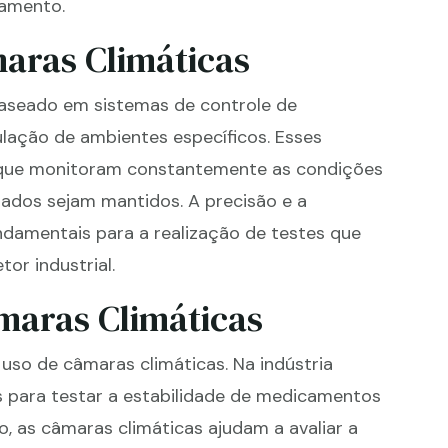
çamento.
aras Climáticas
aseado em sistemas de controle de
lação de ambientes específicos. Esses
que monitoram constantemente as condições
jados sejam mantidos. A precisão e a
ndamentais para a realização de testes que
or industrial.
maras Climáticas
 uso de câmaras climáticas. Na indústria
das para testar a estabilidade de medicamentos
o, as câmaras climáticas ajudam a avaliar a