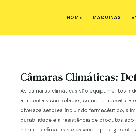
HOME
MÁQUINAS
E
Câmaras Climáticas: Def
As câmaras climáticas são equipamentos indu
ambientais controladas, como temperatura e
diversos setores, incluindo farmacêutico, ali
durabilidade e a resistência de produtos sob 
câmaras climáticas é essencial para garantir