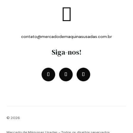

contato@mercadodemaquinasusadas.com.br
Siga-nos!
© 2026
Mercado de Máquinas Usadas - Todos os direitos reservados