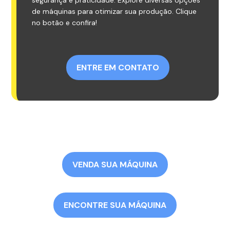
segurança e praticidade. Explore diversas opções
de máquinas para otimizar sua produção. Clique
no botão e confira!
ENTRE EM CONTATO
VENDA SUA MÁQUINA
ENCONTRE SUA MÁQUINA