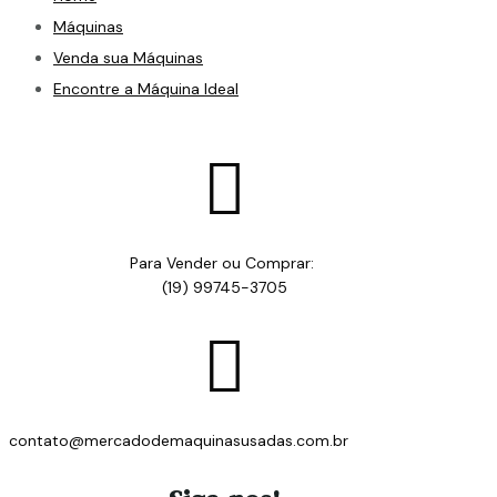
Máquinas
Venda sua Máquinas
Encontre a Máquina Ideal

Para Vender ou Comprar:
(19) 99745-3705

contato@mercadodemaquinasusadas.com.br