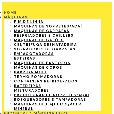
HOME
MÁQUINAS
FIM DE LINHA
MÁQUINAS DE SORVETES/AÇAÍ
MÁQUINAS DE GARRAFAS
RESFRIADORES E CHILLERS
MÁQUINAS DE GALÕES
CENTRIFUGA DESNATADEIRA
SOPRADORES DE GARRAFAS
EMPACOTADORAS
ESTEIRAS
MÁQUINAS DE PASTOSOS
MÁQUINAS DE COPOS
BARRIGA MOLE
TERMO FORMADORAS
CONTAINERS REFRIGERADOS
BATEDEIRAS
MISTURADORES
PRODUTORAS DE SORVETES/AÇAÍ
ROSQUEADORES E TAMPADORAS
MÁQUINAS DE LÍQUIDOS/ÁGUA
MINERAL
ENCONTRE A MÁQUINA IDEAL