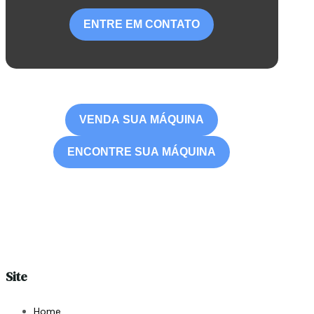
ENTRE EM CONTATO
VENDA SUA MÁQUINA
ENCONTRE SUA MÁQUINA
Site
Home