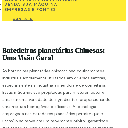
VENDA SUA MÁQUINA
EMPRESAS E FONTES
CONTATO
Batedeiras planetárias Chinesas:
Uma Visão Geral
As batedeiras planetárias chinesas são equipamentos
industriais amplamente utilizados em diversos setores,
especialmente na indústria alimentícia e de confeitaria.
Essas máquinas são projetadas para misturar, bater e
amassar uma variedade de ingredientes, proporcionando
uma mistura homogênea e eficiente. A tecnologia
empregada nas batedeiras planetárias permite que o
utensílio se mova em um movimento orbital, garantindo
que todos os ingredientes sejam incorporados de maneira