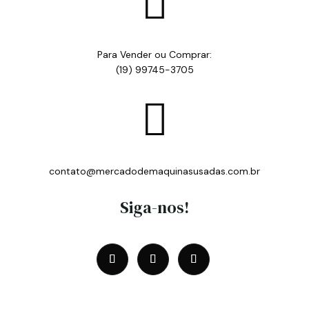

Para Vender ou Comprar:
(19) 99745-3705

contato@mercadodemaquinasusadas.com.br
Siga-nos!