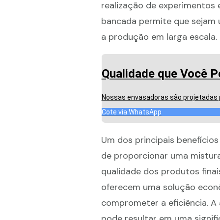
realização de experimentos 
bancada permite que sejam u
a produção em larga escala.
Qualidade que Você P
Nossas envasadoras são projetadas pa
Cote via WhatsApp
Um dos principais benefício
de proporcionar uma mistura
qualidade dos produtos fina
oferecem uma solução econ
comprometer a eficiência. A 
pode resultar em uma signifi