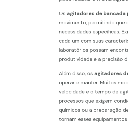
Os
agitadores de bancada p
movimento, permitindo que 
necessidades específicas. Ex
cada um com suas caracterís
laboratórios
possam encontra
produtividade e a precisão d
Além disso, os
agitadores d
operar e manter. Muitos mod
velocidade e o tempo de agi
processos que exigem condiç
químicos ou a preparação de
tornam esses equipamentos 