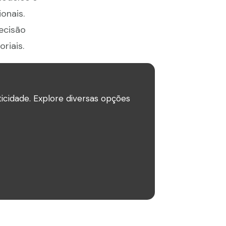
onais.
ecisão
riais.
icidade. Explore diversas opções