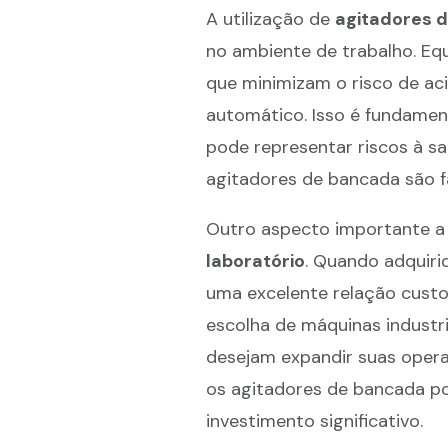
A utilização de
agitadores d
no ambiente de trabalho. E
que minimizam o risco de ac
automático. Isso é fundame
pode representar riscos à s
agitadores de bancada são f
Outro aspecto importante a 
laboratório
. Quando adquir
uma excelente relação custo
escolha de máquinas industri
desejam expandir suas ope
os agitadores de bancada p
investimento significativo.