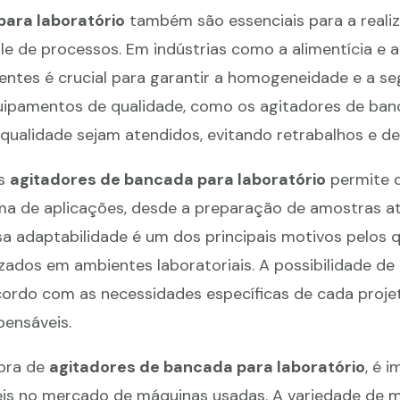
ara laboratório
também são essenciais para a reali
le de processos. Em indústrias como a alimentícia e a
entes é crucial para garantir a homogeneidade e a s
quipamentos de qualidade, como os agitadores de ban
ualidade sejam atendidos, evitando retrabalhos e de
os
agitadores de bancada para laboratório
permite 
a de aplicações, desde a preparação de amostras at
sa adaptabilidade é um dos principais motivos pelos 
ados em ambientes laboratoriais. A possibilidade de 
ordo com as necessidades específicas de cada proje
pensáveis.
mpra de
agitadores de bancada para laboratório
, é 
eis no mercado de máquinas usadas. A variedade de 