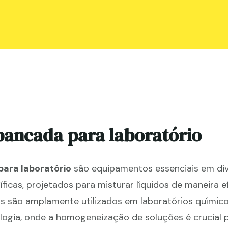
bancada para laboratório
ara laboratório
são equipamentos essenciais em di
tíficas, projetados para misturar líquidos de maneira e
vos são amplamente utilizados em
laboratórios
químico
logia, onde a homogeneização de soluções é crucial 