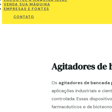
VENDA SUA MÁQUINA
EMPRESAS E FONTES
CONTATO
Agitadores de 
Os
agitadores de bancada p
aplicações industriais e cien
controlada. Esses dispositi
farmacêuticos e de biotecno