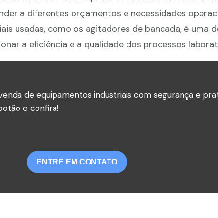
nder a diferentes orçamentos e necessidades operaci
riais usadas, como os agitadores de bancada, é uma d
onar a eficiência e a qualidade dos processos laborato
venda de equipamentos industriais com segurança e prat
otão e confira!
ENTRE EM CONTATO