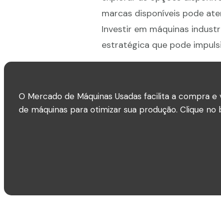
marcas disponíveis pode ate
Investir em máquinas indust
estratégica que pode impulsi
O Mercado de Máquinas Usadas facilita a compra e 
de máquinas para otimizar sua produção. Clique no b