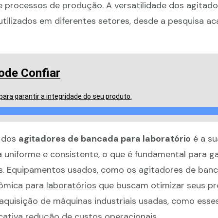
e processos de produção. A versatilidade dos agitado
tilizados em diferentes setores, desde a pesquisa a
ode Confiar
ra garantir a integridade do seu produto.
s dos
agitadores de bancada para laboratório
é a su
 uniforme e consistente, o que é fundamental para ga
is. Equipamentos usados, como os agitadores de banc
ômica para
laboratórios
que buscam otimizar seus p
aquisição de máquinas industriais usadas, como esses
cativa redução de custos operacionais.