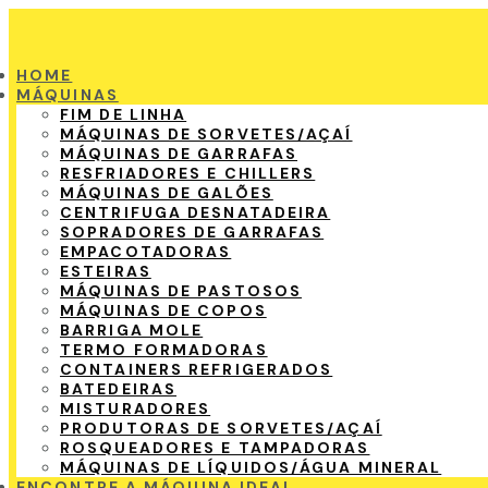
HOME
MÁQUINAS
FIM DE LINHA
MÁQUINAS DE SORVETES/AÇAÍ
MÁQUINAS DE GARRAFAS
RESFRIADORES E CHILLERS
MÁQUINAS DE GALÕES
CENTRIFUGA DESNATADEIRA
SOPRADORES DE GARRAFAS
EMPACOTADORAS
ESTEIRAS
MÁQUINAS DE PASTOSOS
MÁQUINAS DE COPOS
BARRIGA MOLE
TERMO FORMADORAS
CONTAINERS REFRIGERADOS
BATEDEIRAS
MISTURADORES
PRODUTORAS DE SORVETES/AÇAÍ
ROSQUEADORES E TAMPADORAS
MÁQUINAS DE LÍQUIDOS/ÁGUA MINERAL
ENCONTRE A MÁQUINA IDEAL