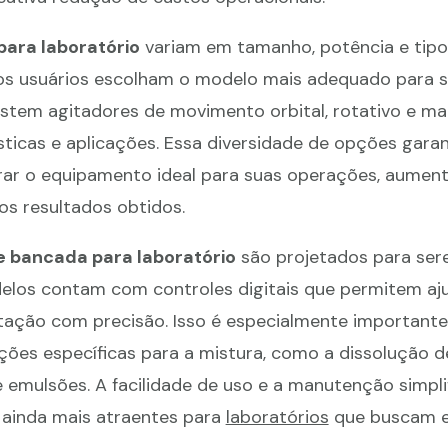
ara laboratório
variam em tamanho, potência e tipo
os usuários escolham o modelo mais adequado para 
istem agitadores de movimento orbital, rotativo e ma
ticas e aplicações. Essa diversidade de opções gara
r o equipamento ideal para suas operações, aumen
os resultados obtidos.
e bancada para laboratório
são projetados para ser
elos contam com controles digitais que permitem aju
tação com precisão. Isso é especialmente important
ões específicas para a mistura, como a dissolução 
 emulsões. A facilidade de uso e a manutenção simpli
ainda mais atraentes para
laboratórios
que buscam ef