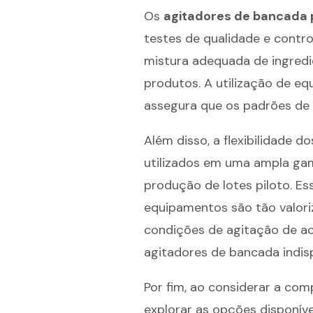
Os
agitadores de bancada p
testes de qualidade e contro
mistura adequada de ingredi
produtos. A utilização de e
assegura que os padrões de q
Além disso, a flexibilidade d
utilizados em uma ampla gam
produção de lotes piloto. Es
equipamentos são tão valoriz
condições de agitação de ac
agitadores de bancada indis
Por fim, ao considerar a co
explorar as opções disponív