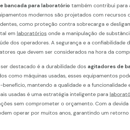
e bancada para laboratório
também contribui para 
quipamentos modernos são projetados com recursos 
identes, como proteção contra sobrecarga e deslig
ntal em
laboratórios
onde a manipulação de substânci
aúde dos operadores. A segurança e a confiabilidade 
atores que devem ser considerados na hora da compr
ser destacado é a durabilidade dos
agitadores de b
idos como máquinas usadas, esses equipamentos pod
-benefício, mantendo a qualidade e a funcionalidade 
ais usadas é uma estratégia inteligente para
laborató
rações sem comprometer o orçamento. Com a devida
odem operar por muitos anos, garantindo um retorno