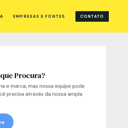
CONTATO
NA
EMPRESAS E FONTES
 que Procura?
a e marca, mas nossa equipe pode
cê precisa através da nossa ampla
na