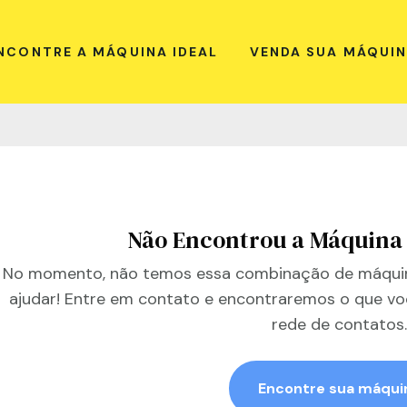
NCONTRE A MÁQUINA IDEAL
VENDA SUA MÁQUI
Não Encontrou a Máquina
No momento, não temos essa combinação de máquin
ajudar! Entre em contato e encontraremos o que vo
rede de contatos.
Encontre sua máqui