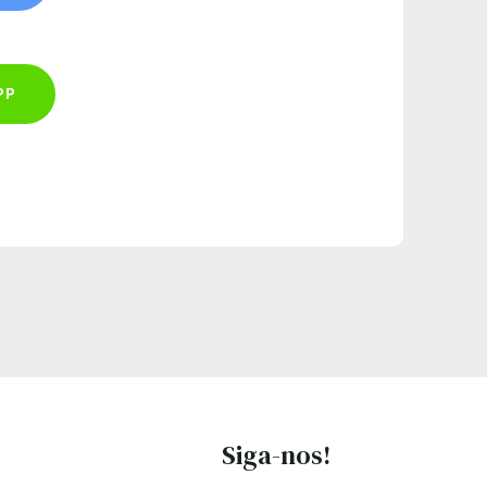
PP
Siga-nos!